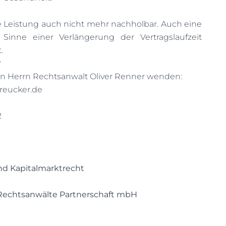
e Leistung auch nicht mehr nachholbar. Auch eine
Sinne einer Verlängerung der Vertragslaufzeit
.
?
an Herrn Rechtsanwalt Oliver Renner wenden:
reucker.de
2
nd Kapitalmarktrecht
 Rechtsanwälte Partnerschaft mbH