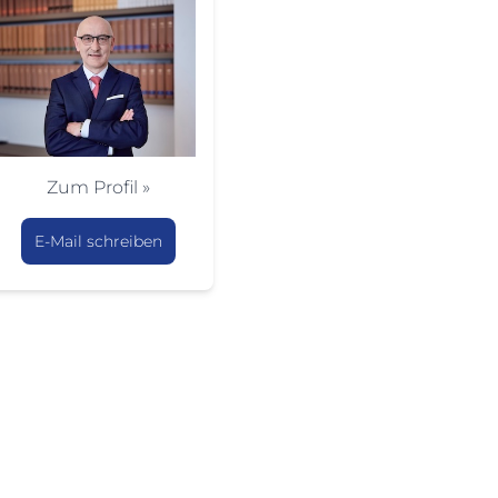
Zum Profil »
E-Mail schreiben