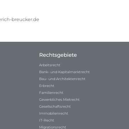
ich-breucker.de
Rechtsgebiete
Arbeitsrecht
Bank- und Kapitalmarktrecht
Bau- und Architektenrecht
Erbrecht
Familienrecht
Gewerbliches Mietrecht
Gesellschaftsrecht
Immobilienrecht
IT-Recht
Migrationsrecht