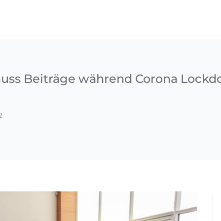
muss Beiträge während Corona Lock
2