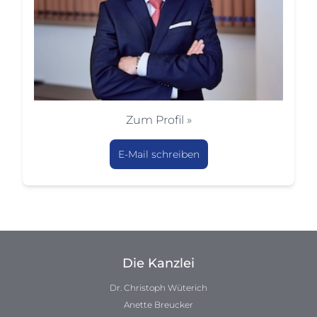
Zum Profil »
E-Mail schreiben
Die Kanzlei
Dr. Christoph Wüterich
Anette Breucker