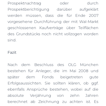
Prospektnachtrag oder durch
Prospektberichtigung darüber aufgeklärt
werden müssen, dass die für Ende 2007
vorgesehene Durchführung der mit Wal-Markt
geschlossenen Kaufverträge über Teilflächen
des Grundstücks noch nicht vollzogen worden
sind.
Fazit
Nach dem Beschluss des OLG München
bestehen
für Anleger, die
im M
ai 2008 und
später dem Fonds beigetreten
gute
Erfolgsaussichten. Sie s
ollten klären, ob ggf.
ebenfalls Ansprüche bestehen
, wobei auf die
absolute Verjährung von zehn Jahren
berechnet ab Zeichnung zu achten ist. Es