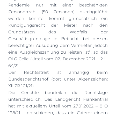
Pandemie nur mit einer beschränkten
Personenzahl (50 Personen) durchgeführt
werden könnte, kommt grundsätzlich ein
Kündigungsrecht der Mieter nach den
Grundsätzen des Wegfalls der
Geschäftsgrundlage in Betracht, bei dessen
berechtigter Ausübung dem Vermieter jedoch
eine Ausgleichszahlung zu leisten ist“, so das
OLG Celle (Urteil vom 02. Dezember 2021 – 2 U
64/21.
Der Rechtsstreit ist anhängig beim
Bundesgerichtshof (dort unter Aktenzeichen:
XII ZR 101/21).
Die Gerichte beurteilen die Rechtslage
unterschiedlich. Das Landgericht Frankenthal
hat mit aktuellem Urteil vom 27.01.2022 – 8 O
198/21 – entschieden, dass ein Caterer einem