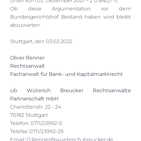
Urteil vom 02. Dezember 2021 – 2 U 64/21 –).
Ob diese Argumentation vor dem
Bundesgerichtshof Bestand haben wird bleibt
abzuwarten.
Stuttgart, den 03.02.2022
Oliver Renner
Rechtsanwalt
Fachanwalt für Bank- und Kapitalmarktrecht
c/o Wüterich Breucker Rechtsanwälte
Partnerschaft mbH
Charlottenstr. 22 - 24
70182 Stuttgart
Telefon: 0711/23992-0
Telefax: 0711/23992-29
Email:
O.Renner@wueterich-breucker.de