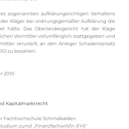
s sogenannten aufklärungsrichtigen Verhaltens
der Kläger bei ordnungsgemäßer Aufklärung die
et hätte. Das Oberlandesgericht hat der Klage
ichen Vermittler vollumfänglich stattgegeben und
ttler verurteilt, an den Anleger Schadensersatz
URO zu bezahlen.
er 2010
nd Kapitalmarktrecht
er Fachhochschule Schmalkalden
Studium zum/r „Finanzfachwirt/in (FH)“