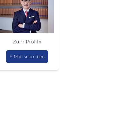
Zum Profil »
E-Mail schreiben