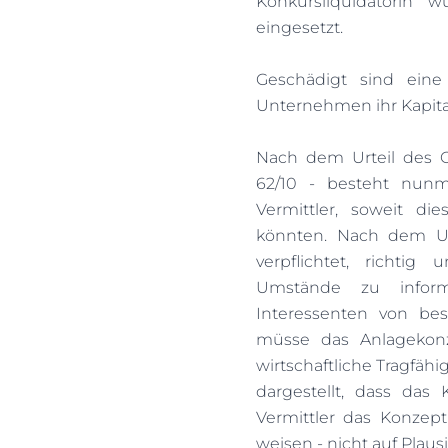
Konkursliquidatorin 
eingesetzt.
Geschädigt sind eine
Unternehmen ihr Kapital
Nach dem Urteil des Ob
62/10 - besteht nunm
Vermittler, soweit die
könnten. Nach dem Urt
verpflichtet, richtig
Umstände zu inform
Interessenten von bes
müsse das Anlagekonze
wirtschaftliche Tragfähi
dargestellt, dass das
Vermittler das Konzep
weisen - nicht auf Plausi