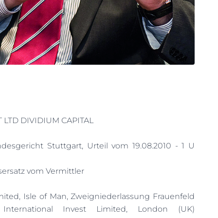
 LTD DIVIDIUM CAPITAL
sgericht Stuttgart, Urteil vom 19.08.2010 - 1 U
ersatz vom Vermittler
mited, Isle of Man, Zweigniederlassung Frauenfeld
International Invest Limited, London (UK)