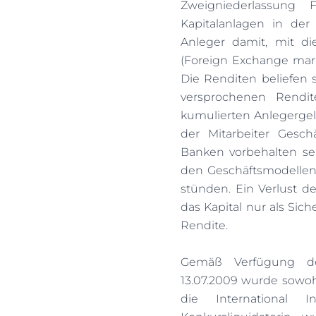
Zweigniederlassung 
Kapitalanlagen in der
Anleger damit, mit d
(Foreign Exchange mark
Die Renditen beliefen 
versprochenen Rendi
kumulierten Anlegerge
der Mitarbeiter Gesc
Banken vorbehalten se
den Geschäftsmodellen 
stünden. Ein Verlust d
das Kapital nur als Sich
Rendite.
Gemäß Verfügung der
13.07.2009 wurde sowohl
die International 