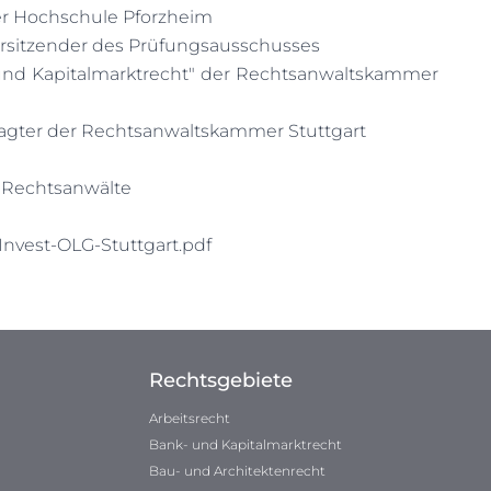
er Hochschule Pforzheim
Vorsitzender des Prüfungsausschusses
und Kapitalmarktrecht" der Rechtsanwaltskammer
agter der Rechtsanwaltskammer Stuttgart
echtsanwälte
Invest-OLG-Stuttgart.pdf
Rechtsgebiete
Arbeitsrecht
Bank- und Kapitalmarktrecht
Bau- und Architektenrecht