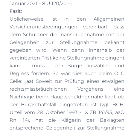
Januar 2021 – 8 U 120/20 –).
Fazit:
Üblicherweise ist in den Allgemeinen
Versicherungsbedingungen vereinbart, dass
dem Schuldner die Inanspruchnahme mit der
Gelegenheit zur Stellungnahme bekannt
gegeben wird. Wenn dann innerhalb der
vereinbarten Frist keine Stellungnahme eingeht
kann – muss – der Bürge auszahlen und
Regress fordern. So war dies auch beim OLG
Celle: „aa) Soweit zur Prüfung eines etwaigen
rechtsmissbräuchlichen Vorgehens eine
Nachfrage beim Hauptschuldner nahe liegt, ob
der Bürgschaftsfall eingetreten ist (vgl. BGH,
Urteil vom 28. Oktober 1993 - IX ZR 141/93, aaO
Rn. 14), hat die Klägerin der Beklagten
entsprechend Gelegenheit zur Stellungnahme