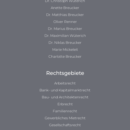
Dr. Christoph Wüterich
Anette Breucker
Dr. Matthias Breucker
Oliver Renner
Dr. Marius Breucker
Dr. Maximilian Wüterich
Dr. Niklas Breucker
Marie Mickeleit
Charlotte Breucker
Rechtsgebiete
Arbeitsrecht
Bank- und Kapitalmarktrecht
Bau- und Architektenrecht
Erbrecht
Familienrecht
Gewerbliches Mietrecht
Gesellschaftsrecht