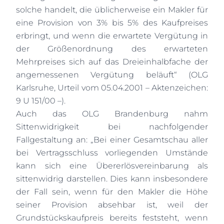
solche handelt, die üblicherweise ein Makler für
eine Provision von 3% bis 5% des Kaufpreises
erbringt, und wenn die erwartete Vergütung in
der Größenordnung des erwarteten
Mehrpreises sich auf das
Dreieinhalbfache der
angemessenen Vergütung
beläuft“ (OLG
Karlsruhe, Urteil vom 05.04.2001 – Aktenzeichen:
9 U 151/00 –).
Auch das OLG Brandenburg nahm
Sittenwidrigkeit bei nachfolgender
Fallgestaltung an: „Bei einer Gesamtschau aller
bei Vertragsschluss vorliegenden Umstände
kann sich eine Übererlösvereinbarung als
sittenwidrig darstellen. Dies kann insbesondere
der Fall sein, wenn für den Makler die Höhe
seiner Provision absehbar ist, weil der
Grundstückskaufpreis bereits feststeht, wenn