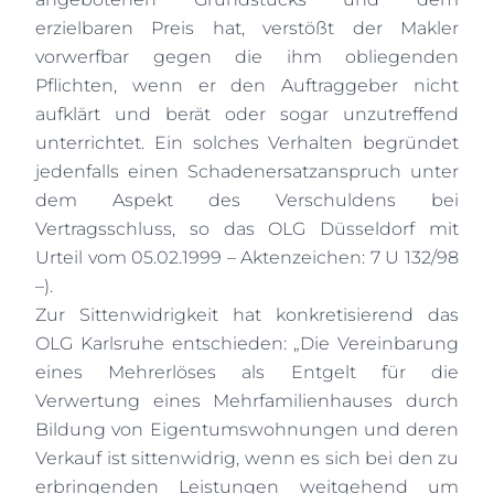
erzielbaren Preis hat, verstößt der Makler
vorwerfbar gegen die ihm obliegenden
Pflichten, wenn er den Auftraggeber nicht
aufklärt und berät oder sogar unzutreffend
unterrichtet. Ein solches Verhalten begründet
jedenfalls einen Schadenersatzanspruch unter
dem Aspekt des Verschuldens bei
Vertragsschluss, so das OLG Düsseldorf mit
Urteil vom 05.02.1999 – Aktenzeichen: 7 U 132/98
–).
Zur Sittenwidrigkeit hat konkretisierend das
OLG Karlsruhe entschieden: „Die Vereinbarung
eines Mehrerlöses als Entgelt für die
Verwertung eines Mehrfamilienhauses durch
Bildung von Eigentumswohnungen und deren
Verkauf ist sittenwidrig, wenn es sich bei den zu
erbringenden Leistungen weitgehend um