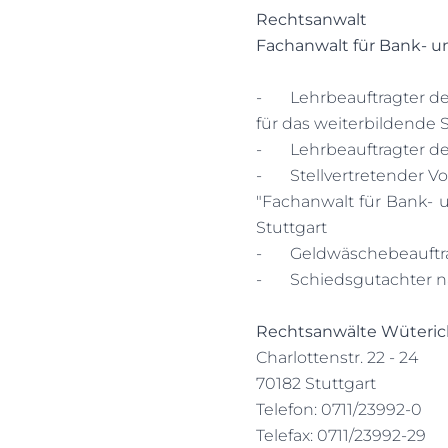
Rechtsanwalt
Fachanwalt für Bank- u
-
Lehrbeauftragter d
für das weiterbildende 
-
Lehrbeauftragter d
-
Stellvertretender 
"Fachanwalt für Bank- 
Stuttgart
-
Geldwäschebeauftr
-
Schiedsgutachter n
Rechtsanwälte Wüteric
Charlottenstr. 22 - 24
70182 Stuttgart
Telefon: 0711/23992-0
Telefax: 0711/23992-29