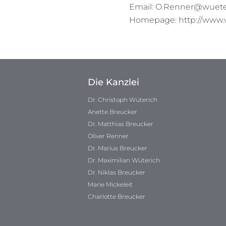
Email:
O.Renner@wueter
Homepage:
http://www.
Die Kanzlei
Dr. Christoph Wüterich
Anette Breucker
Dr. Matthias Breucker
Oliver Renner
Dr. Marius Breucker
Dr. Maximilian Wüterich
Dr. Niklas Breucker
Marie Mickeleit
Charlotte Breucker