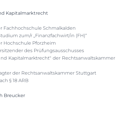
nd Kapitalmarktrecht
er Fachhochschule Schmalkalden
Studium zum/r „Finanzfachwirt/in (FH)“
er Hochschule Pforzheim
Vorsitzender des Prüfungsausschusses
und Kapitalmarktrecht" der Rechtsanwaltskammer
agter der Rechtsanwaltskammer Stuttgart
ach § 18 ARB
h Breucker