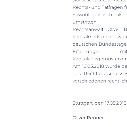
Rechts- und Tatfragen fe
Sowohl politisch als 
umstritten.
Rechtsanwalt Oliver 
Kapitalmarktrecht -wu
deutschen Bundestages 
Erfahrungen 
Kapitalanlagemusterver
Am 16.05.2018 wurde de
des Rechtsausschusse
verschiedenen rechtlic
Stuttgart, den 17.05.2018
Oliver Renner