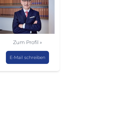
Zum Profil »
E-Mail schreiben