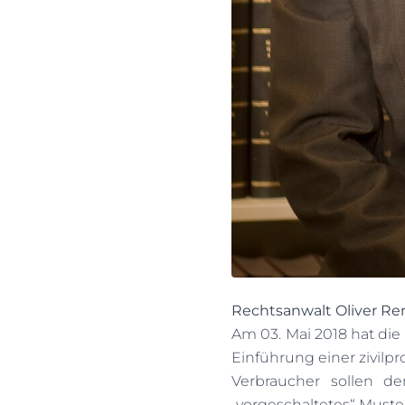
Rechtsanwalt Oliver R
Am 03. Mai 2018 hat di
Einführung einer zivilp
Verbraucher sollen d
„vorgeschaltetes“ Muster