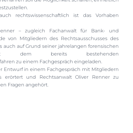
stzustellen.
auch rechtswissenschaftlich ist das Vorhaben
Renner – zugleich Fachanwalt für Bank- und
rde von Mitgliedern des Rechtsausschusses des
auch auf Grund seiner jahrelangen forensischen
mit dem bereits bestehenden
fahren zu einem Fachgespräch eingeladen.
r Entwurf in einem Fachgespräch mit Mitgliedern
s erörtert und Rechtsanwalt Oliver Renner zu
hen Fragen angehört.