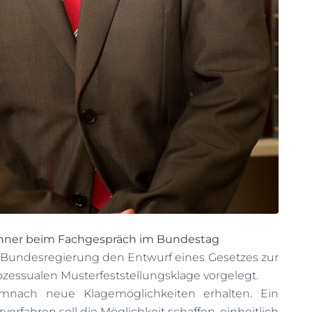
enner beim Fachgespräch im Bundestag
e Bundesregierung den Entwurf eines Gesetzes zur
rozessualen Musterfeststellungsklage vorgelegt.
emnach neue Klagemöglichkeiten erhalten. Ein
verfahren soll die Möglichkeit schaffen, einheitlich