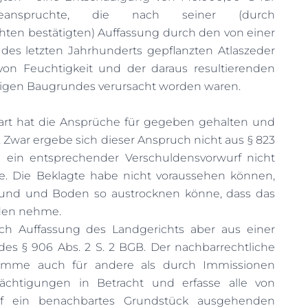
beanspruchte, die nach seiner (durch
ten bestätigten) Auffassung durch den von einer
des letzten Jahrhunderts gepflanzten Atlaszeder
n Feuchtigkeit und der daraus resultierenden
igen Baugrundes verursacht worden waren.
art hat die Ansprüche für gegeben gehalten und
.
Zwar ergebe sich dieser Anspruch nicht aus § 823
 ein entsprechender Verschuldensvorwurf nicht
 Die Beklagte habe nicht voraussehen können,
und und Boden so austrocknen könne, dass das
den nehme.
ch Auffassung des Landgerichts aber aus einer
s § 906 Abs. 2 S. 2 BGB. Der nachbarrechtliche
omme auch für andere als durch Immissionen
rächtigungen in Betracht und erfasse alle von
f ein benachbartes Grundstück ausgehenden