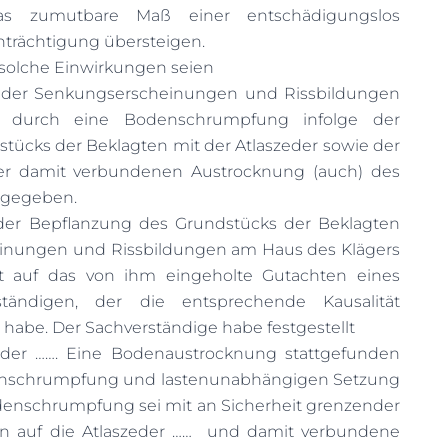
as zumutbare Maß einer entschädigungslos
rächtigung übersteigen.
 solche Einwirkungen seien
lt der Senkungserscheinungen und Rissbildungen
 durch eine Bodenschrumpfung infolge der
tücks der Beklagten mit der Atlaszeder sowie der
er damit verbundenen Austrocknung (auch) des
 gegeben.
 der Bepflanzung des Grundstücks der Beklagten
einungen und Rissbildungen am Haus des Klägers
ht auf das von ihm eingeholte Gutachten eines
rständigen, der die entsprechende Kausalität
habe. Der Sachverständige habe festgestellt
eder ……. Eine Bodenaustrocknung stattgefunden
denschrumpfung und lastenunabhängigen Setzung
denschrumpfung sei mit an Sicherheit grenzender
in auf die Atlaszeder ……
und damit verbundene