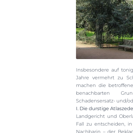
Insbesondere auf toni
Jahre vermehrt zu S
machen die betroffene
benachbarten Gru
Schadensersatz- und/o
I. Die durstige Atlaszede
Landgericht und Oberla
Fall zu entscheiden, i
Nachbarin – der Bekla