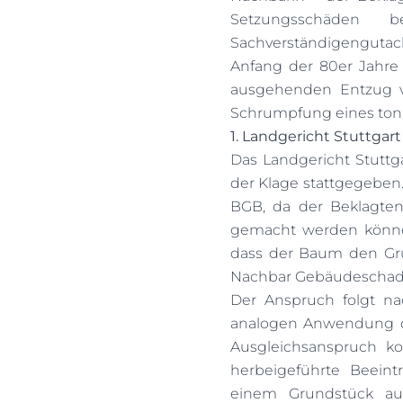
Setzungsschäden 
Sachverständigengutach
Anfang der 80er Jahre 
ausgehenden Entzug vo
Schrumpfung eines ton
1. Landgericht Stuttgart
Das Landgericht Stuttg
der Klage stattgegeben
BGB, da der Beklagten
gemacht werden könne.
dass der Baum den Gr
Nachbar Gebäudescha
Der Anspruch folgt na
analogen Anwendung de
Ausgleichsanspruch k
herbeigeführte Beeint
einem Grundstück au