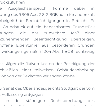
rückzuführen
iche Ausgleichsanspruch komme dabei in
ng des § 906 Abs. 2 S. 2 BGB auch für andere als
beigeführte Beeinträchtigungen in Betracht. Er
m Grundstück auf ein benachbartes Grundstück
rkungen, die das zumutbare Maß einer
nzunehmenden Beeinträchtigung übersteigen,
troffene Eigentümer aus besonderen Gründen
inwirkungen gemäß § 1004 Abs. 1 BGB rechtzeitig
er Kläger die fiktiven Kosten der Beseitigung der
chließlich einer teilweisen Gebäudeanhebung
tion von der Beklagten verlangen könne.
10. Senat des Oberlandesgerichts Stuttgart der vom
n Auffassung entgegen.
 sich der ständigen Rechtsprechung des