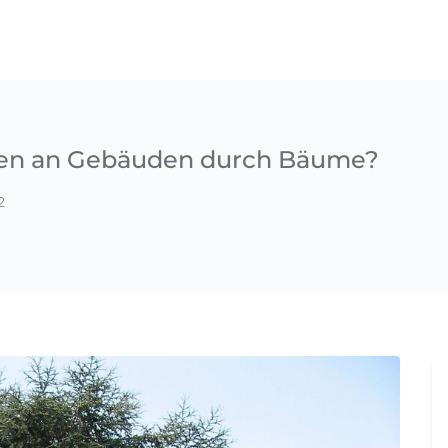
en an Gebäuden durch Bäume?
2