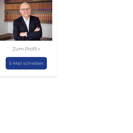
Zum Profil »
E-Mail schreiben