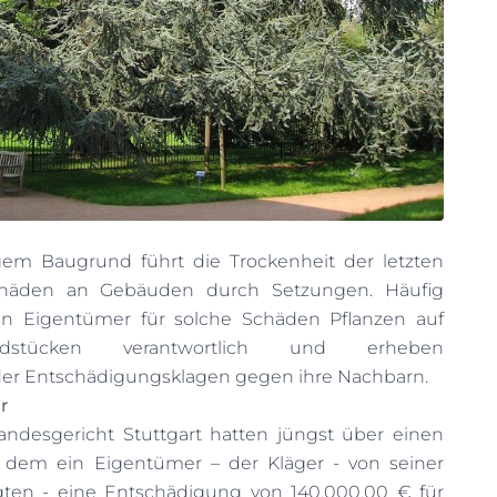
gem Baugrund führt die Trockenheit der letzten
chäden an Gebäuden durch Setzungen. Häufig
n Eigentümer für solche Schäden Pflanzen auf
ndstücken verantwortlich und erheben
der Entschädigungsklagen gegen ihre Nachbarn.
r
ndesgericht Stuttgart hatten jüngst über einen
n dem ein Eigentümer – der Kläger - von seiner
gten - eine Entschädigung von 140.000,00 € für