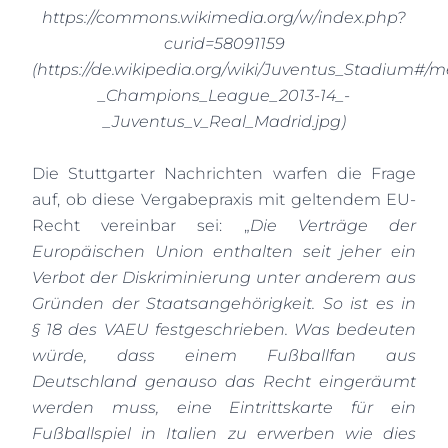
https://commons.wikimedia.org/w/index.php?
curid=58091159
(
https://de.wikipedia.org/wiki/Juventus_Stadium#/
_Champions_League_2013-14_-
_Juventus_v_Real_Madrid.jpg
)
Die Stuttgarter Nachrichten warfen die Frage
auf, ob diese Vergabepraxis mit geltendem EU-
Recht vereinbar sei: „
Die Verträge der
Europäischen Union enthalten seit jeher ein
Verbot der Diskriminierung unter anderem aus
Gründen der Staatsangehörigkeit. So ist es in
§ 18 des VAEU festgeschrieben. Was bedeuten
würde, dass einem Fußballfan aus
Deutschland genauso das Recht eingeräumt
werden muss, eine Eintrittskarte für ein
Fußballspiel in Italien zu erwerben wie dies