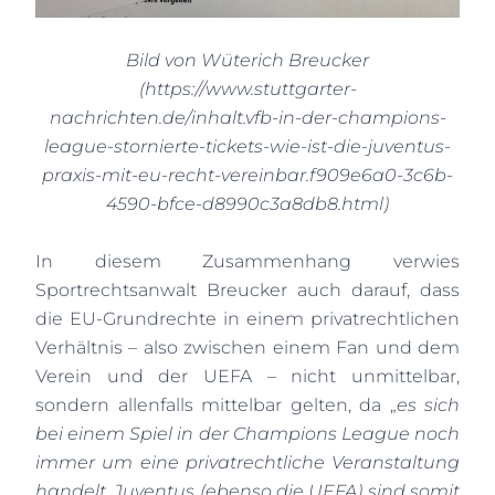
Bild von Wüterich Breucker
(
https://www.stuttgarter-
nachrichten.de/inhalt.vfb-in-der-champions-
league-stornierte-tickets-wie-ist-die-juventus-
praxis-mit-eu-recht-vereinbar.f909e6a0-3c6b-
4590-bfce-d8990c3a8db8.html
)
In diesem Zusammenhang verwies
Sportrechtsanwalt Breucker auch darauf, dass
die EU-Grundrechte in einem privatrechtlichen
Verhältnis – also zwischen einem Fan und dem
Verein und der UEFA – nicht unmittelbar,
sondern allenfalls mittelbar gelten, da „
es sich
bei einem Spiel in der Champions League noch
immer um eine privatrechtliche Veranstaltung
handelt. Juventus (ebenso die UEFA) sind somit