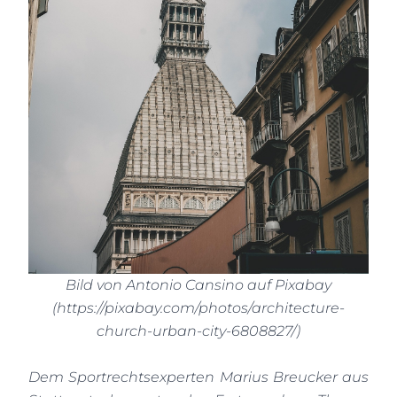
Bild von Antonio Cansino auf Pixabay
(
https://pixabay.com/photos/architecture-
church-urban-city-6808827/
)
Dem Sportrechtsexperten Marius Breucker aus