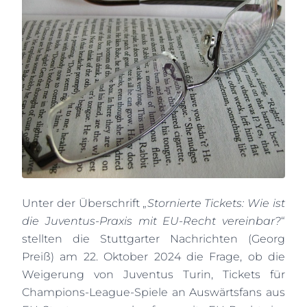
Unter der Überschrift „
Stornierte Tickets: Wie ist
die Juventus-Praxis mit EU-Recht vereinbar?
“
stellten die Stuttgarter Nachrichten (Georg
Preiß) am 22. Oktober 2024 die Frage, ob die
Weigerung von Juventus Turin, Tickets für
Champions-League-Spiele an Auswärtsfans aus