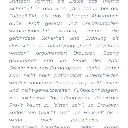
Stuttgart kommt als Erstes das Thema
Sicherheit in den Sinn. „Wie schon bei der
Fußball-EM, als das Schengen-Abkommen
außer Kraft gesetzt und Grenzkontrollen
wiedereingeführt wurden, könnte die
gefährdete Sicherheit und Ordnung als
klassischer Rechtfertigungsgrund angeführt
werden“, argumentiert Breucker. „Streng
genommen und im Sinne des Anti-
Diskriminierungs-Paragraphen dürfte dabei
zwar nicht nach Nationalität unterschieden
werden, sondern vielmehr nach gewaltbereiten
und nicht-gewaltbereiten Fußballanhängern.
Eine solche Einzelfallprüfung werde aber in der
Praxis kaum zu leisten sein“, so Breucker.
Sodass ein Gericht auch die Herkunft als –
wenn auch pauschales –
Unterscheidungskriterium gelten lassen