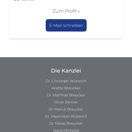
Zum Profil »
E-Mail schreiben
Die Kanzlei
Dr. Christoph Wüterich
Anette Breucker
Dr. Matthias Breucker
Oliver Renner
Dr. Marius Breucker
Dr. Maximilian Wüterich
Dr. Niklas Breucker
Marie Mickeleit