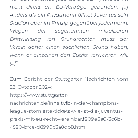
nicht direkt an EU-Verträge gebunden. […]
Anders als ein Privatmann öffnet Juventus sein
Stadion aber im Prinzip gegenüber jedermann.
Wegen der sogenannten mittelbaren
Drittwirkung von Grundrechten muss der
Verein daher einen sachlichen Grund haben,
wenn er einzelnen den Zutritt verwehren will.
[…]
“
Zum Bericht der Stuttgarter Nachrichten vom
22. Oktober 2024:
https://www.stuttgarter-
nachrichten.de/inhalt.vfb-in-der-champions-
league-stornierte-tickets-wie-ist-die-juventus-
praxis-mit-eu-recht-vereinbar.f909e6a0-3c6b-
4590-bfce-d8990c3a8db8.html