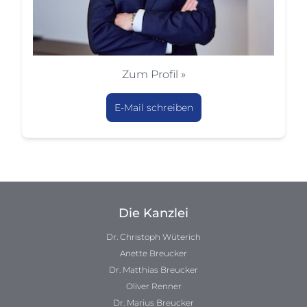
Zum Profil »
E-Mail schreiben
Die Kanzlei
Dr. Christoph Wüterich
Anette Breucker
Dr. Matthias Breucker
Oliver Renner
Dr. Marius Breucker