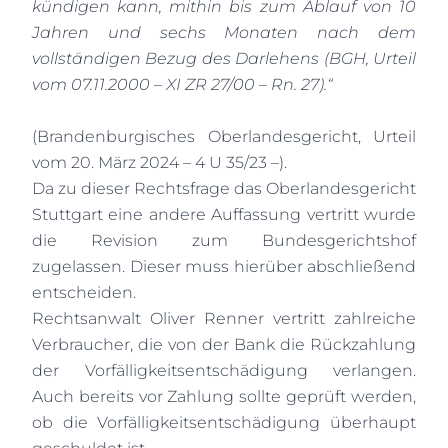
kündigen kann, mithin bis zum Ablauf von 10
Jahren und sechs Monaten nach dem
vollständigen Bezug des Darlehens (BGH, Urteil
vom 07.11.2000 – XI ZR 27/00 – Rn. 27).“
(Brandenburgisches Oberlandesgericht, Urteil
vom 20. März 2024 – 4 U 35/23 –).
Da zu dieser Rechtsfrage das Oberlandesgericht
Stuttgart eine andere Auffassung vertritt wurde
die Revision zum Bundesgerichtshof
zugelassen. Dieser muss hierüber abschließend
entscheiden.
Rechtsanwalt Oliver Renner vertritt zahlreiche
Verbraucher, die von der Bank die Rückzahlung
der Vorfälligkeitsentschädigung verlangen.
Auch bereits vor Zahlung sollte geprüft werden,
ob die Vorfälligkeitsentschädigung überhaupt