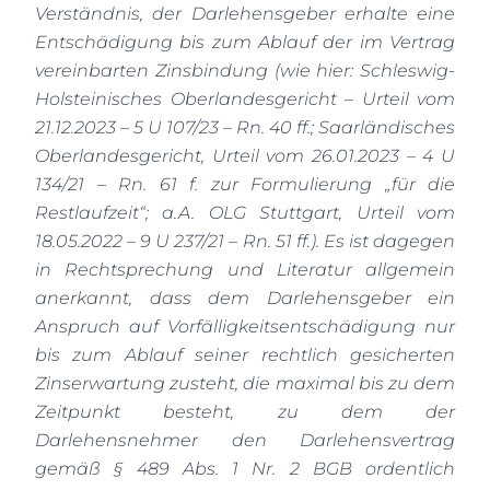
Verständnis, der Darlehensgeber erhalte eine
Entschädigung bis zum Ablauf der im Vertrag
vereinbarten Zinsbindung (wie hier: Schleswig-
Holsteinisches Oberlandesgericht – Urteil vom
21.12.2023 – 5 U 107/23 – Rn. 40 ff.; Saarländisches
Oberlandesgericht, Urteil vom 26.01.2023 – 4 U
134/21 – Rn. 61 f. zur Formulierung „für die
Restlaufzeit“; a.A. OLG Stuttgart, Urteil vom
18.05.2022 – 9 U 237/21 – Rn. 51 ff.). Es ist dagegen
in Rechtsprechung und Literatur allgemein
anerkannt, dass dem Darlehensgeber ein
Anspruch auf Vorfälligkeitsentschädigung nur
bis zum Ablauf seiner rechtlich gesicherten
Zinserwartung zusteht, die maximal bis zu dem
Zeitpunkt besteht, zu dem der
Darlehensnehmer den Darlehensvertrag
gemäß § 489 Abs. 1 Nr. 2 BGB ordentlich