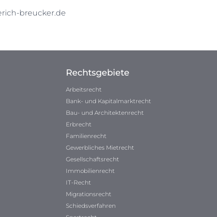
ich-breucker.de
Rechtsgebiete
Arbeitsrecht
Bank- und Kapitalmarktrecht
Bau- und Architektenrecht
Erbrecht
Familienrecht
Gewerbliches Mietrecht
Gesellschaftsrecht
Immobilienrecht
IT-Recht
Migrationsrecht
Schiedsverfahren