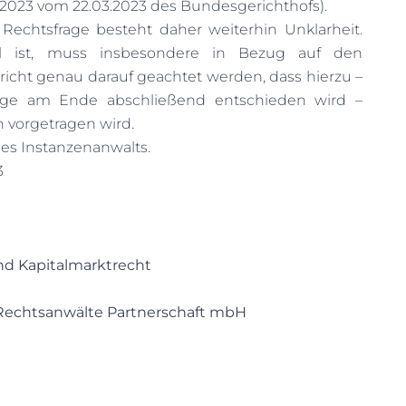
/2023 vom 22.03.2023 des Bundesgerichthofs).
Rechtsfrage besteht daher weiterhin Unklarheit.
ll ist, muss insbesondere in Bezug auf den
richt genau darauf geachtet werden, dass hierzu –
rage am Ende abschließend entschieden wird –
 vorgetragen wird.
des Instanzenanwalts.
3
nd Kapitalmarktrecht
 Rechtsanwälte Partnerschaft mbH