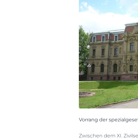
Vorrang der spezialges
Zwischen dem XI. Zivils