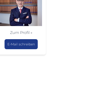
Zum Profil »
E-Mail schreiben