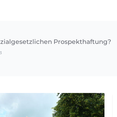
ezialgesetzlichen Prospekthaftung?
3