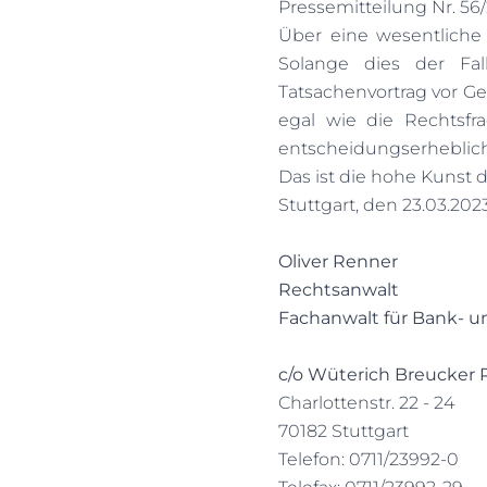
Pressemitteilung Nr. 56
Über eine wesentliche 
Solange dies der Fa
Tatsachenvortrag vor Ge
egal wie die Rechtsf
entscheidungserheblich
Das ist die hohe Kunst 
Stuttgart, den 23.03.202
Oliver Renner
Rechtsanwalt
Fachanwalt für Bank- u
c/o Wüterich Breucker
Charlottenstr. 22 - 24
70182 Stuttgart
Telefon: 0711/23992-0