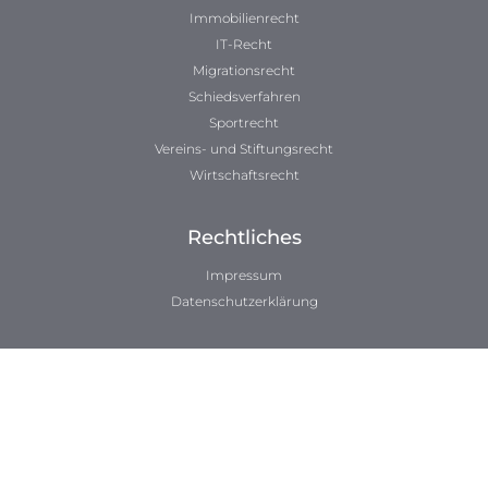
Immobilienrecht
IT-Recht
Migrationsrecht
Schiedsverfahren
Sportrecht
Vereins- und Stiftungsrecht
Wirtschaftsrecht
Rechtliches
Impressum
Datenschutzerklärung