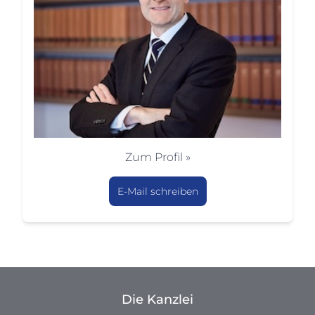
Zum Profil »
E-Mail schreiben
Die Kanzlei