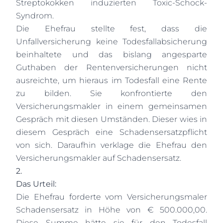
Streptokokken induzierten Toxic-Schock-
Syndrom.
Die Ehefrau stellte fest, dass die
Unfallversicherung keine Todesfallabsicherung
beinhaltete und das bislang angesparte
Guthaben der Rentenversicherungen nicht
ausreichte, um hieraus im Todesfall eine Rente
zu bilden. Sie konfrontierte den
Versicherungsmakler in einem gemeinsamen
Gespräch mit diesen Umständen. Dieser wies in
diesem Gespräch eine Schadensersatzpflicht
von sich. Daraufhin verklage die Ehefrau den
Versicherungsmakler auf Schadensersatz.
2.
Das Urteil:
Die Ehefrau forderte vom Versicherungsmaler
Schadensersatz in Höhe von € 500.000,00.
Diese Summe hätte sie für den Todesfall