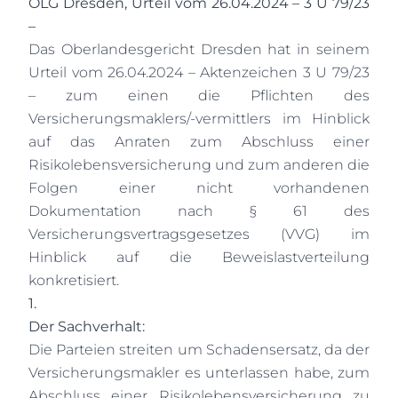
OLG Dresden, Urteil vom 26.04.2024 – 3 U 79/23
–
Das Oberlandesgericht Dresden hat in seinem
Urteil vom 26.04.2024 – Aktenzeichen 3 U 79/23
– zum einen die Pflichten des
Versicherungsmaklers/-vermittlers im Hinblick
auf das Anraten zum Abschluss einer
Risikolebensversicherung und zum anderen die
Folgen einer nicht vorhandenen
Dokumentation nach § 61 des
Versicherungsvertragsgesetzes (VVG) im
Hinblick auf die Beweislastverteilung
konkretisiert.
1.
Der Sachverhalt:
Die Parteien streiten um Schadensersatz, da der
Versicherungsmakler es unterlassen habe, zum
Abschluss einer Risikolebensversicherung zu