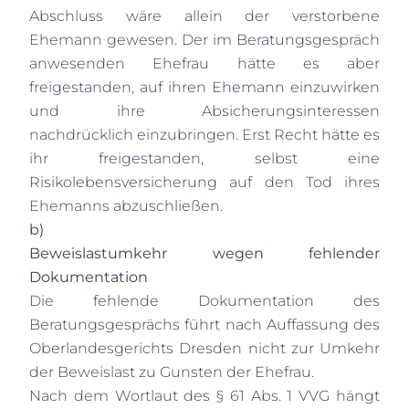
Abschluss wäre allein der verstorbene
Ehemann gewesen. Der im Beratungsgespräch
anwesenden Ehefrau hätte es aber
freigestanden, auf ihren Ehemann einzuwirken
und ihre Absicherungsinteressen
nachdrücklich einzubringen. Erst Recht hätte es
ihr freigestanden, selbst eine
Risikolebensversicherung auf den Tod ihres
Ehemanns abzuschließen.
b)
Beweislastumkehr wegen fehlender
Dokumentation
Die fehlende Dokumentation des
Beratungsgesprächs führt nach Auffassung des
Oberlandesgerichts Dresden nicht zur Umkehr
der Beweislast zu Gunsten der Ehefrau.
Nach dem Wortlaut des § 61 Abs. 1 VVG hängt