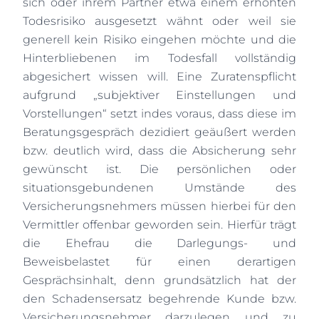
sich oder ihrem Partner etwa einem erhöhten
Todesrisiko ausgesetzt wähnt oder weil sie
generell kein Risiko eingehen möchte und die
Hinterbliebenen im Todesfall vollständig
abgesichert wissen will. Eine Zuratenspflicht
aufgrund „subjektiver Einstellungen und
Vorstellungen“ setzt indes voraus, dass diese im
Beratungsgespräch dezidiert geäußert werden
bzw. deutlich wird, dass die Absicherung sehr
gewünscht ist. Die persönlichen oder
situationsgebundenen Umstände des
Versicherungsnehmers müssen hierbei für den
Vermittler offenbar geworden sein. Hierfür trägt
die Ehefrau die Darlegungs- und
Beweisbelastet für einen derartigen
Gesprächsinhalt, denn grundsätzlich hat der
den Schadensersatz begehrende Kunde bzw.
Versicherungsnehmer darzulegen und zu