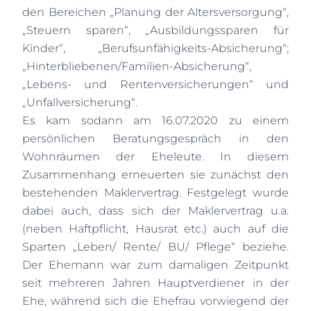
den Bereichen „Planung der Altersversorgung“,
„Steuern sparen“, „Ausbildungssparen für
Kinder“, „Berufsunfähigkeits-Absicherung“;
„Hinterbliebenen/Familien-Absicherung“,
„Lebens- und Rentenversicherungen“ und
„Unfallversicherung“.
Es kam sodann am 16.07.2020 zu einem
persönlichen Beratungsgespräch in den
Wohnräumen der Eheleute. In diesem
Zusammenhang erneuerten sie zunächst den
bestehenden Maklervertrag. Festgelegt wurde
dabei auch, dass sich der Maklervertrag u.a.
(neben Haftpflicht, Hausrat etc.) auch auf die
Sparten „Leben/ Rente/ BU/ Pflege“ beziehe.
Der Ehemann war zum damaligen Zeitpunkt
seit mehreren Jahren Hauptverdiener in der
Ehe, während sich die Ehefrau vorwiegend der