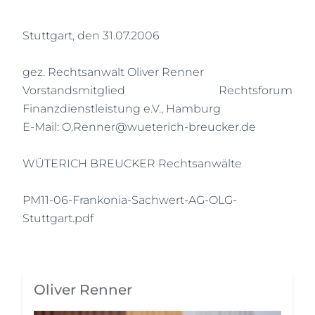
Stuttgart, den 31.07.2006
gez. Rechtsanwalt Oliver Renner
Vorstandsmitglied Rechtsforum
Finanzdienstleistung e.V., Hamburg
E-Mail: O.Renner@wueterich-breucker.de
WÜTERICH BREUCKER Rechtsanwälte
PM11-06-Frankonia-Sachwert-AG-OLG-
Stuttgart.pdf
Oliver Renner