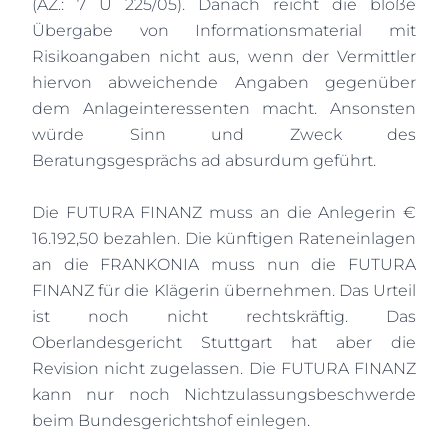
(AZ.: 7 U 225/05). Danach reicht die bloße
Übergabe von Informationsmaterial mit
Risikoangaben nicht aus, wenn der Vermittler
hiervon abweichende Angaben gegenüber
dem Anlageinteressenten macht. Ansonsten
würde Sinn und Zweck des
Beratungsgesprächs ad absurdum geführt.
Die FUTURA FINANZ muss an die Anlegerin €
16.192,50 bezahlen. Die künftigen Rateneinlagen
an die FRANKONIA muss nun die FUTURA
FINANZ für die Klägerin übernehmen. Das Urteil
ist noch nicht rechtskräftig. Das
Oberlandesgericht Stuttgart hat aber die
Revision nicht zugelassen. Die FUTURA FINANZ
kann nur noch Nichtzulassungsbeschwerde
beim Bundesgerichtshof einlegen.