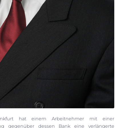
ankfurt hat einem Arbeitnehmer mit einer
ung gegenüber dessen Bank eine verlängerte