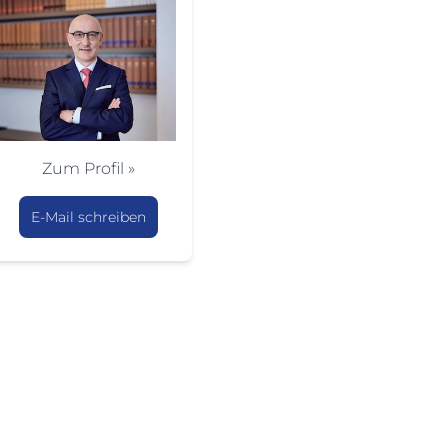
Zum Profil »
E-Mail schreiben