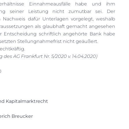
erhältnisse Einnahmeausfälle habe und ihm
ng seiner Leistung nicht zumutbar sei. Der
m Nachweis dafür Unterlagen vorgelegt, weshalb
oraussetzungen als glaubhaft gemacht angesehen
er Entscheidung schriftlich angehörte Bank habe
esetzten Stellungnahmefrist nicht geäußert.
echtkräftig.
g des AG Frankfurt Nr. 5/2020 v. 14.04.2020)
0
nd Kapitalmarktrecht
erich Breucker