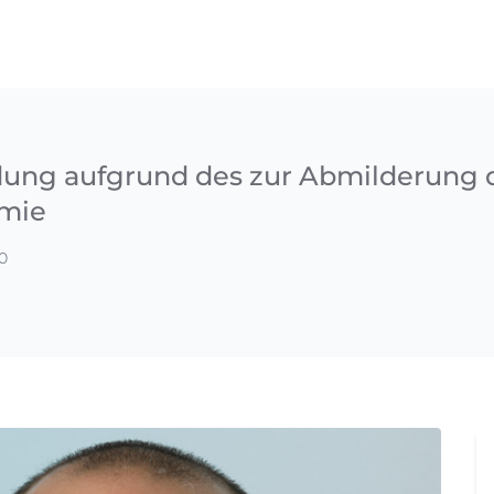
ung aufgrund des zur Abmilderung d
emie
0