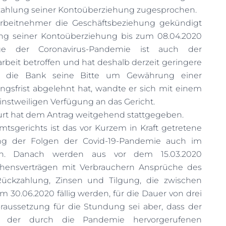
kzahlung seiner Kontoüberziehung zugesprochen.
rbeitnehmer die Geschäftsbeziehung gekündigt
ng seiner Kontoüberziehung bis zum 08.04.2020
ge der Coronavirus-Pandemie ist auch der
beit betroffen und hat deshalb derzeit geringere
 die Bank seine Bitte um Gewährung einer
ngsfrist abgelehnt hat, wandte er sich mit einem
einstweiligen Verfügung an das Gericht.
urt hat dem Antrag weitgehend stattgegeben.
tsgerichts ist das vor Kurzem in Kraft getretene
ng der Folgen der Covid-19-Pandemie auch im
ten. Danach werden aus vor dem 15.03.2020
hensverträgen mit Verbrauchern Ansprüche des
ückzahlung, Zinsen und Tilgung, die zwischen
30.06.2020 fällig werden, für die Dauer von drei
aussetzung für die Stundung sei aber, dass der
d der durch die Pandemie hervorgerufenen