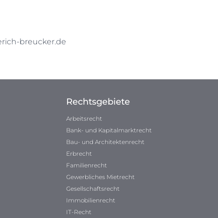
ich-breucker.de
Rechtsgebiete
Arbeitsrecht
Bank- und Kapitalmarktrecht
Bau- und Architektenrecht
Erbrecht
Familienrecht
Gewerbliches Mietrecht
Gesellschaftsrecht
Immobilienrecht
IT-Recht