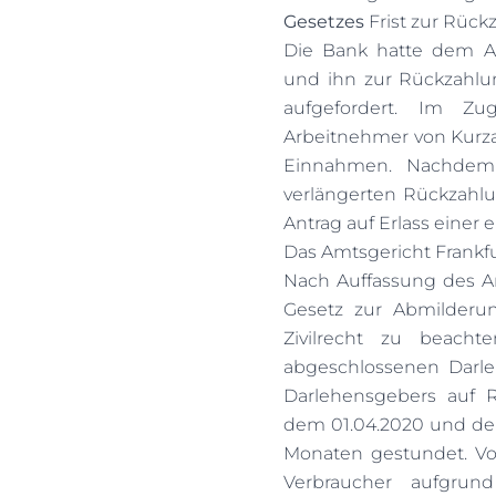
Gesetzes
Frist zur Rüc
Die Bank hatte dem A
und ihn zur Rückzahlu
aufgefordert. Im Zu
Arbeitnehmer von Kurzar
Einnahmen. Nachdem
verlängerten Rückzahlu
Antrag auf Erlass einer 
Das Amtsgericht Frankf
Nach Auffassung des Am
Gesetz zur Abmilderu
Zivilrecht zu beach
abgeschlossenen Darle
Darlehensgebers auf R
dem 01.04.2020 und dem 
Monaten gestundet. Vor
Verbraucher aufgrun