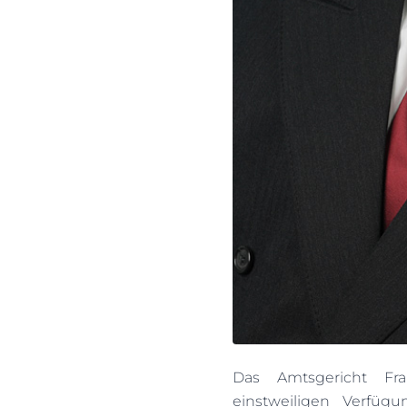
Das Amtsgericht Fr
einstweiligen Verfüg