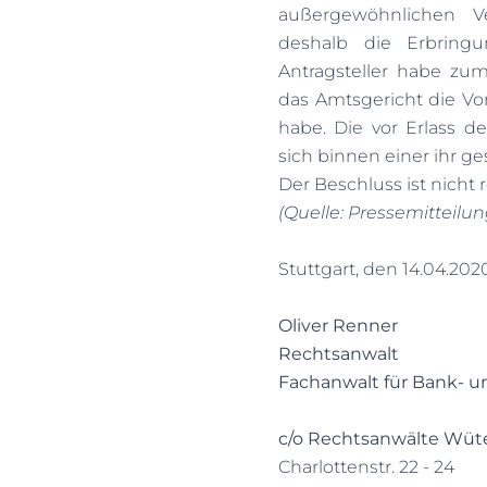
außergewöhnlichen V
deshalb die Erbringu
Antragsteller habe zu
das Amtsgericht die V
habe. Die vor Erlass d
sich binnen einer ihr g
Der Beschluss ist nicht r
(Quelle: Pressemitteilun
Stuttgart, den 14.04.202
Oliver Renner
Rechtsanwalt
Fachanwalt für Bank- u
c/o Rechtsanwälte Wüt
Charlottenstr. 22 - 24