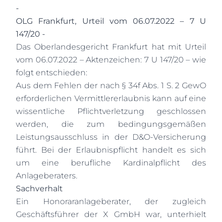
-
OLG Frankfurt, Urteil vom 06.07.2022 – 7 U
147/20 -
Das Oberlandesgericht Frankfurt hat mit Urteil
vom 06.07.2022 – Aktenzeichen: 7 U 147/20 – wie
folgt entschieden:
Aus dem Fehlen der nach § 34f Abs. 1 S. 2 GewO
erforderlichen Vermittlererlaubnis kann auf eine
wissentliche Pflichtverletzung geschlossen
werden, die zum bedingungsgemäßen
Leistungsausschluss in der D&O-Versicherung
führt. Bei der Erlaubnispflicht handelt es sich
um eine berufliche Kardinalpflicht des
Anlageberaters.
Sachverhalt
Ein Honoraranlageberater, der zugleich
Geschäftsführer der X GmbH war, unterhielt