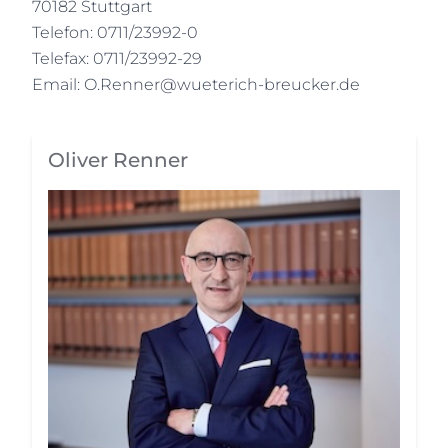
70182 Stuttgart
Telefon: 0711/23992-0
Telefax: 0711/23992-29
Email:
O.Renner@wueterich-breucker.de
Oliver Renner