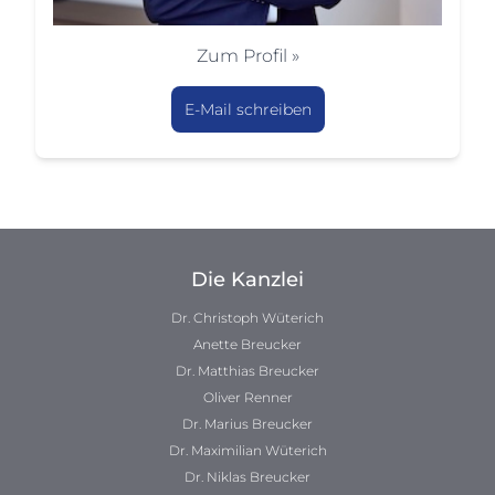
Zum Profil »
E-Mail schreiben
Die Kanzlei
Dr. Christoph Wüterich
Anette Breucker
Dr. Matthias Breucker
Oliver Renner
Dr. Marius Breucker
Dr. Maximilian Wüterich
Dr. Niklas Breucker