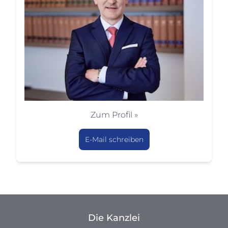
Zum Profil »
E-Mail schreiben
Die Kanzlei