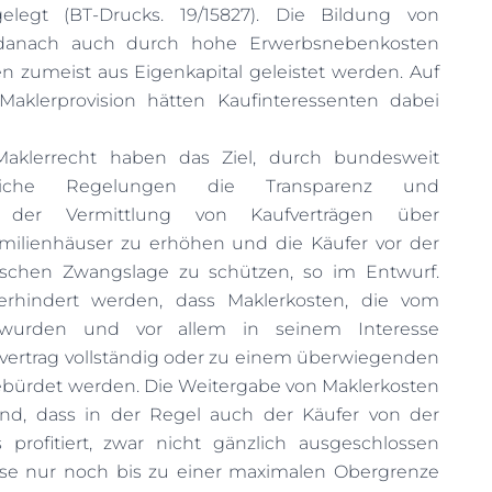
gelegt (BT-Drucks. 19/15827). Die Bildung von
anach auch durch hohe Erwerbsnebenkosten
n zumeist aus Eigenkapital geleistet werden. Auf
Maklerprovision hätten Kaufinteressenten dabei
klerrecht haben das Ziel, durch bundesweit
indliche Regelungen die Transparenz und
i der Vermittlung von Kaufverträgen über
lienhäuser zu erhöhen und die Käufer vor der
ischen Zwangslage zu schützen, so im Entwurf.
erhindert werden, dass Maklerkosten, die vom
t wurden und vor allem in seinem Interesse
fvertrag vollständig oder zu einem überwiegenden
ebürdet werden. Die Weitergabe von Maklerkosten
und, dass in der Regel auch der Käufer von der
s profitiert, zwar nicht gänzlich ausgeschlossen
ese nur noch bis zu einer maximalen Obergrenze