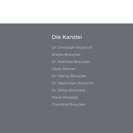
Die Kanzlei
Dr. Christoph Wüterich
Anette Breucker
Dr. Matthias Breucker
Oliver Renner
Dr. Marius Breucker
Dr. Maximilian Wüterich
Dr. Niklas Breucker
Marie Mickeleit
Charlotte Breucker