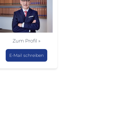
Zum Profil »
E-Mail schreiben