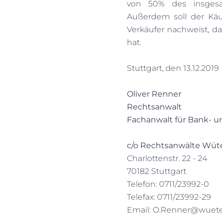
von 50% des insgesa
Außerdem soll der Käuf
Verkäufer nachweist, da
hat.
Stuttgart, den 13.12.2019
Oliver Renner
Rechtsanwalt
Fachanwalt für Bank- u
c/o Rechtsanwälte Wüt
Charlottenstr. 22 - 24
70182 Stuttgart
Telefon: 0711/23992-0
Telefax: 0711/23992-29
Email:
O.Renner@wueter