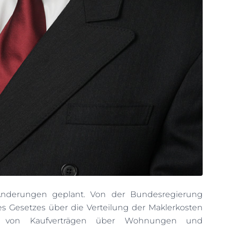
Änderungen geplant. Von der Bundesregierung
s Gesetzes über die Verteilung der Maklerkosten
g von Kaufverträgen über Wohnungen und