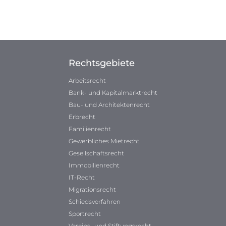
Rechtsgebiete
Arbeitsrecht
Bank- und Kapitalmarktrecht
Bau- und Architektenrecht
Erbrecht
Familienrecht
Gewerbliches Mietrecht
Gesellschaftsrecht
Immobilienrecht
IT-Recht
Migrationsrecht
Schiedsverfahren
Sportrecht
Vereins- und Stiftungsrecht