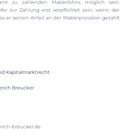
mt zu zahlenden Maklerlohns möglich sein.
er zur Zahlung erst verpflichtet sein, wenn der
ss er seinen Anteil an der Maklerprovision gezahlt
nd Kapitalmarktrecht
erich Breucker
ich-breucker.de