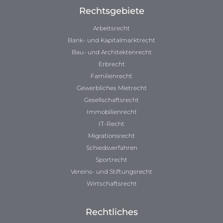
Rechtsgebiete
Arbeitsrecht
Bank- und Kapitalmarktrecht
Bau- und Architektenrecht
Erbrecht
Familienrecht
Gewerbliches Mietrecht
Gesellschaftsrecht
Immobilienrecht
IT-Recht
Migrationsrecht
Schiedsverfahren
Sportrecht
Vereins- und Stiftungsrecht
Wirtschaftsrecht
Rechtliches