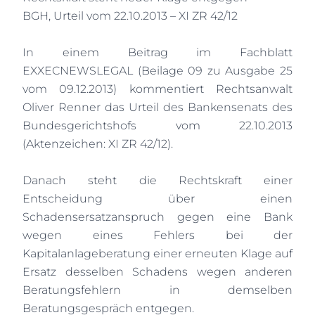
BGH, Urteil vom 22.10.2013 – XI ZR 42/12
In einem Beitrag im Fachblatt
EXXECNEWSLEGAL (Beilage 09 zu Ausgabe 25
vom 09.12.2013) kommentiert Rechtsanwalt
Oliver Renner das Urteil des Bankensenats des
Bundesgerichtshofs vom 22.10.2013
(Aktenzeichen: XI ZR 42/12).
Danach steht die Rechtskraft einer
Entscheidung über einen
Schadensersatzanspruch gegen eine Bank
wegen eines Fehlers bei der
Kapitalanlageberatung einer erneuten Klage auf
Ersatz desselben Schadens wegen anderen
Beratungsfehlern in demselben
Beratungsgespräch entgegen.