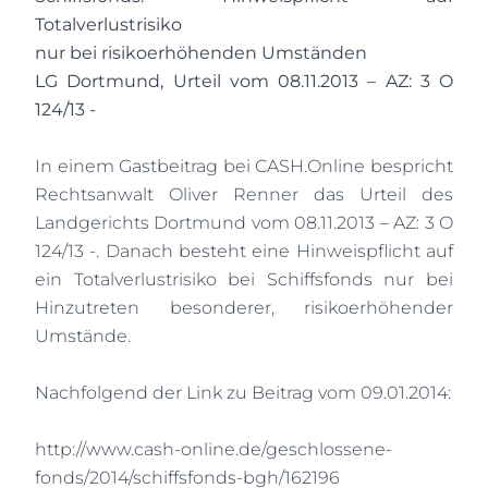
Totalverlustrisiko
nur bei risikoerhöhenden Umständen
LG Dortmund, Urteil vom 08.11.2013 – AZ: 3 O
124/13 -
In einem Gastbeitrag bei CASH.Online bespricht
Rechtsanwalt Oliver Renner das Urteil des
Landgerichts Dortmund vom 08.11.2013 – AZ: 3 O
124/13 -. Danach besteht eine Hinweispflicht auf
ein Totalverlustrisiko bei Schiffsfonds nur bei
Hinzutreten besonderer, risikoerhöhender
Umstände.
Nachfolgend der Link zu Beitrag vom 09.01.2014:
http://www.cash-online.de/geschlossene-
fonds/2014/schiffsfonds-bgh/162196