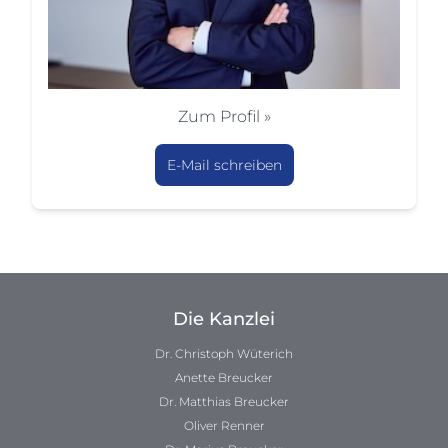
Zum Profil »
E-Mail schreiben
Die Kanzlei
Dr. Christoph Wüterich
Anette Breucker
Dr. Matthias Breucker
Oliver Renner