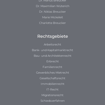
Dr. Marius Breucker
Dr. Maximilian Wüterich
Dr. Niklas Breucker
Marie Mickeleit
Charlotte Breucker
Rechtsgebiete
Arbeitsrecht
Bank- und Kapitalmarktrecht
Bau- und Architektenrecht
Erbrecht
Familienrecht
Gewerbliches Mietrecht
Gesellschaftsrecht
Immobilienrecht
IT-Recht
Migrationsrecht
Schiedsverfahren