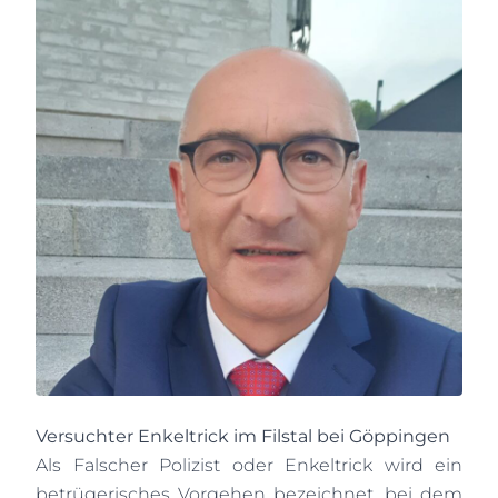
Versuchter Enkeltrick im Filstal bei Göppingen
Als Falscher Polizist oder Enkeltrick wird ein
betrügerisches Vorgehen bezeichnet, bei dem